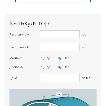
Калькулятор
Расстояние А
мм.
Расстояние Б
мм.
Монтаж
Да
Нет
Доставка
Да
Нет
Цена
за м2.