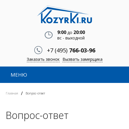
9:00
20:00
до
вс - выходной
+7 (495)
766-03-96
Заказать звонок
Вызвать замерщика
МЕНЮ
/
Главная
Вопрос-ответ
Вопрос-ответ