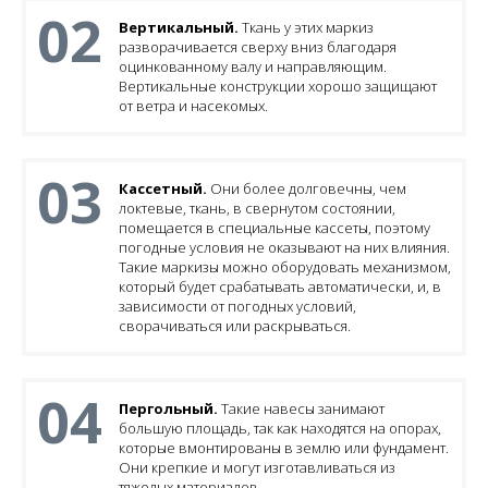
02
Вертикальный.
Ткань у этих маркиз
разворачивается сверху вниз благодаря
оцинкованному валу и направляющим.
Вертикальные конструкции хорошо защищают
от ветра и насекомых.
03
Кассетный.
Они более долговечны, чем
локтевые, ткань, в свернутом состоянии,
помещается в специальные кассеты, поэтому
погодные условия не оказывают на них влияния.
Такие маркизы можно оборудовать механизмом,
который будет срабатывать автоматически, и, в
зависимости от погодных условий,
сворачиваться или раскрываться.
04
Пергольный.
Такие навесы занимают
большую площадь, так как находятся на опорах,
которые вмонтированы в землю или фундамент.
Они крепкие и могут изготавливаться из
тяжелых материалов.