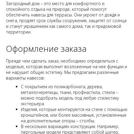
Загородный дом – это место для комфортного и
спокойного отдыха на природе, который помогут
обеспечить навесы для террасы. Они укроют от дождя и
снега, продлят срок службы сооружения, защитят от солнца
и станут украшением как самого дома, так и придомовой
территории.
Оформление заказа
Прежде чем сделать заказ, необходимо определиться с
моделью, которая выполнит возложенные на нее функции и
не нарушит общую эстетику. Мы предлагаем различные
варианты навесов:
С покрытием из поликарбоната, дерева,
металлочерепицы, ткани, профнастила, стекла –
можно подобрать модель под любую стилистику
экстерьера.
Изделия, которые монтируются на стене с помощью
кронштейнов, или более массивные, установленные
на дополнительные опоры – столбы.
В нескольких вариациях конструкции. Например,
пергольные модели представляют собой шатер,