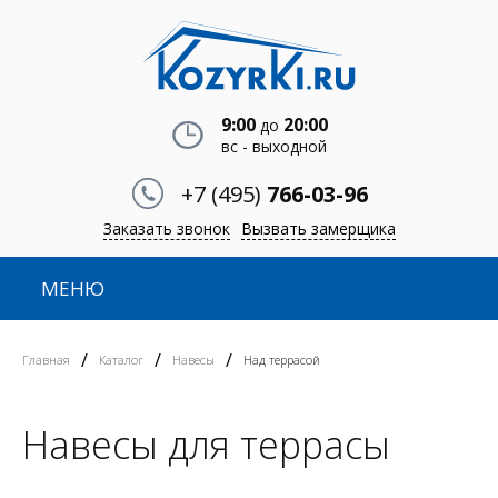
9:00
20:00
до
вс - выходной
+7 (495)
766-03-96
Заказать звонок
Вызвать замерщика
МЕНЮ
/
/
/
Главная
Каталог
Навесы
Над террасой
Навесы для террасы