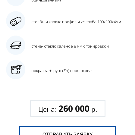
оцинкованный)
столбы и каркас профильная труба 100х100х4мм
стена- стекло каленое 8 мм с тонировкой
покраска +грунт (Zn) порошковая
260 000
Цена:
р.
ОТПРАВИТЬ ЗАЯВКУ