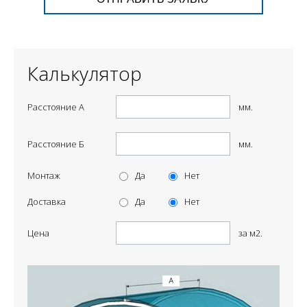
Калькулятор
Расстояние А
мм.
Расстояние Б
мм.
Монтаж
Да
Нет
Доставка
Да
Нет
Цена
за м2.