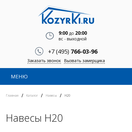
9:00
20:00
до
вс - выходной
+7 (495)
766-03-96
Заказать звонок
Вызвать замерщика
МЕНЮ
/
/
/
Главная
Каталог
Навесы
Н20
Навесы Н20