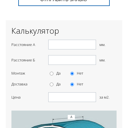
Калькулятор
Расстояние А
мм.
Расстояние Б
мм.
Монтаж
Да
Нет
Доставка
Да
Нет
Цена
за м2.