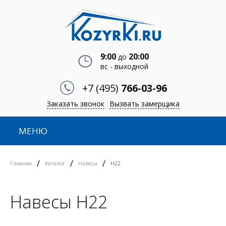
9:00
20:00
до
вс - выходной
+7 (495)
766-03-96
Заказать звонок
Вызвать замерщика
МЕНЮ
/
/
/
Главная
Каталог
Навесы
Н22
Навесы Н22