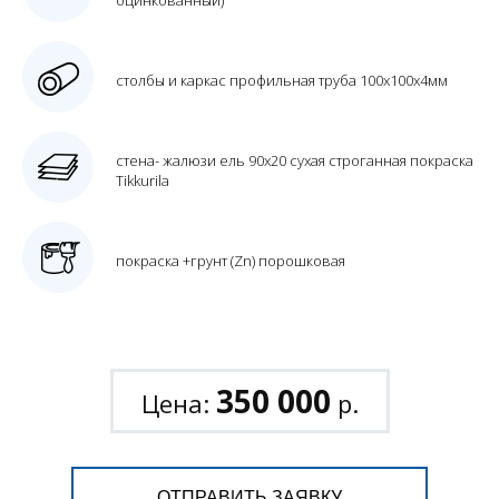
оцинкованный)
столбы и каркас профильная труба 100х100х4мм
стена- жалюзи ель 90х20 сухая строганная покраска
Tikkurila
покраска +грунт (Zn) порошковая
350 000
Цена:
р.
ОТПРАВИТЬ ЗАЯВКУ