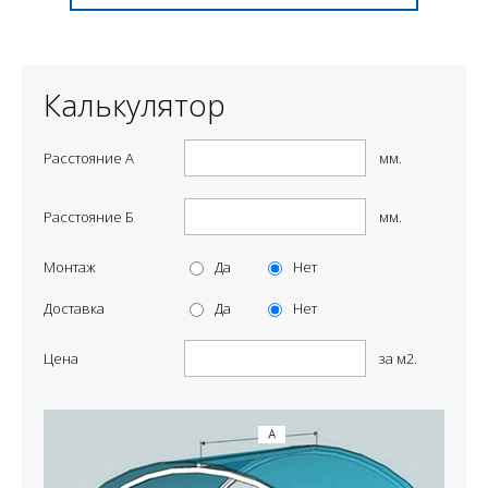
Калькулятор
Расстояние А
мм.
Расстояние Б
мм.
Монтаж
Да
Нет
Доставка
Да
Нет
Цена
за м2.