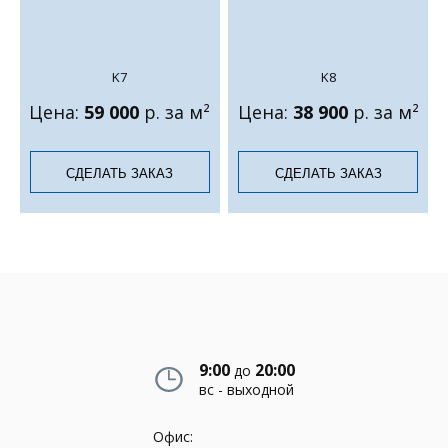
K7
K8
Цена:
59 000
р. за м²
Цена:
38 900
р. за м²
СДЕЛАТЬ ЗАКАЗ
СДЕЛАТЬ ЗАКАЗ
9:00
20:00
до
вс - выходной
Офис: