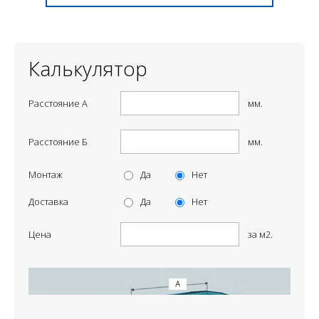
Калькулятор
Расстояние А
мм.
Расстояние Б
мм.
Монтаж
Да
Нет
Доставка
Да
Нет
Цена
за м2.