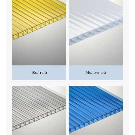
Желтый
Молочный