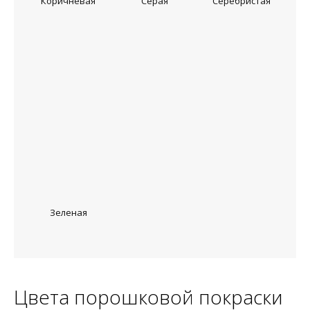
Коричневая
Серая
Серебристая
Зеленая
Цвета порошковой покраски