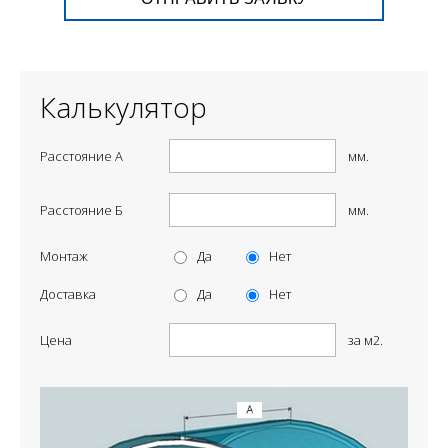
Калькулятор
Расстояние А
мм.
Расстояние Б
мм.
Монтаж
Да
Нет
Доставка
Да
Нет
Цена
за м2.