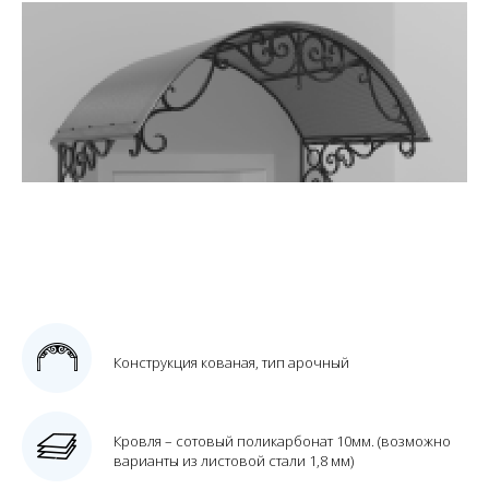
Конструкция кованая, тип арочный
Кровля – сотовый поликарбонат 10мм. (возможно
варианты из листовой стали 1,8 мм)