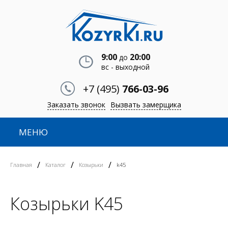
9:00
20:00
до
вс - выходной
+7 (495)
766-03-96
Заказать звонок
Вызвать замерщика
МЕНЮ
/
/
/
Главная
Каталог
Козырьки
k45
Козырьки K45