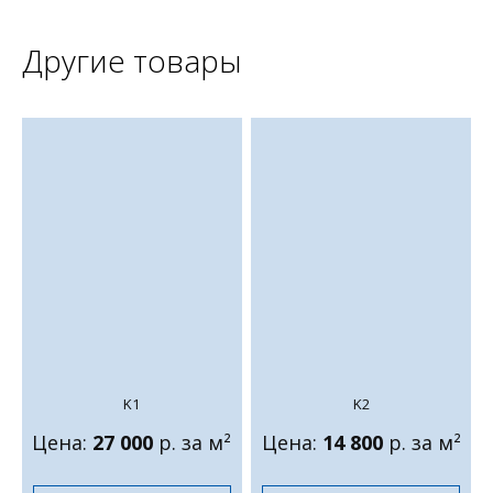
Другие товары
K1
K2
Цена:
27 000
р. за м²
Цена:
14 800
р. за м²