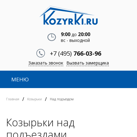
9:00
20:00
до
вс - выходной
+7 (495)
766-03-96
Заказать звонок
Вызвать замерщика
МЕНЮ
/
/
Главная
Козырьки
Над подъездом
Козырьки над
подъездами