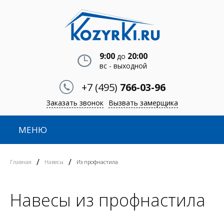
9:00
20:00
до
вс - выходной
+7 (495)
766-03-96
Заказать звонок
Вызвать замерщика
МЕНЮ
/
/
Главная
Навесы
Из профнастила
Навесы из профнастила