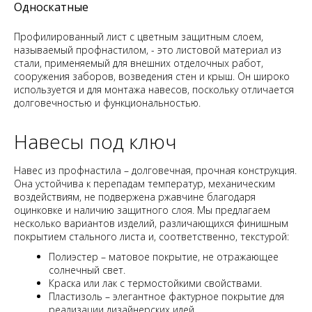
Односкатные
Профилированный лист с цветным защитным слоем,
называемый профнастилом, - это листовой материал из
стали, применяемый для внешних отделочных работ,
сооружения заборов, возведения стен и крыш. Он широко
используется и для монтажа навесов, поскольку отличается
долговечностью и функциональностью.
Навесы под ключ
Навес из профнастила – долговечная, прочная конструкция.
Она устойчива к перепадам температур, механическим
воздействиям, не подвержена ржавчине благодаря
оцинковке и наличию защитного слоя. Мы предлагаем
несколько вариантов изделий, различающихся финишным
покрытием стального листа и, соответственно, текстурой:
Полиэстер – матовое покрытие, не отражающее
солнечный свет.
Краска или лак с термостойкими свойствами.
Пластизоль – элегантное фактурное покрытие для
реализации дизайнерских идей.